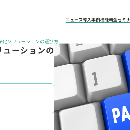
ニュース
導入事例
機能
料金
セミ
子化ソリューションの選び方
リューションの