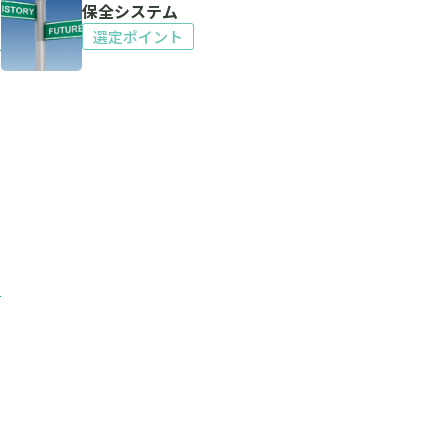
保全システム
選定ポイント