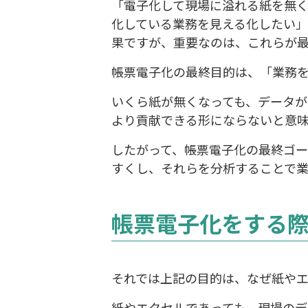
「電子化して現場に溢れる紙を無
化している業務を見える化したい
果ですが、重要なのは、これらが
帳票電子化の最終目的は、「業務
いくら紙が無くなっても、データが
より貢献できる形にならないと意
したがって、帳票電子化の最終ゴ
すくし、それらを分析することで
帳票電子化をする
それでは上記の目的は、なぜ紙や
紙やエクセルであっても、現場の