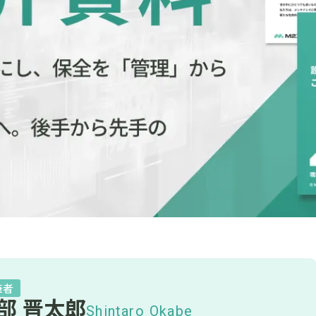
筆者
部 晋太郎
Shintaro Okabe