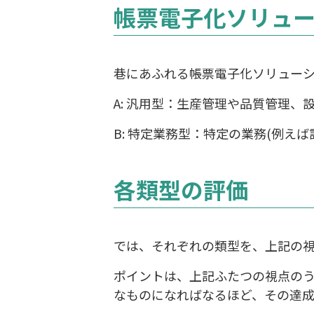
帳票電子化ソリュ
巷にあふれる帳票電子化ソリュー
A: 汎用型：生産管理や品質管理
B: 特定業務型：特定の業務(例え
各類型の評価
では、それぞれの類型を、上記の
ポイントは、上記ふたつの視点の
なものになればなるほど、その達