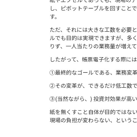
し、ピボットテーブルを回すこと
す。
ただ、それには大きな工数を必要
ルでも目的は実現できますが、多
りず、一人当たりの業務量が増え
したがって、帳票電子化する際に
①最終的なゴールである、業務変
②その変革が、できるだけ低工数
③(当然ながら、) 投資対効果が高
紙を無くすこと自体が目的ではな
現場の負担が変わらない、という