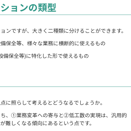
ーションの類型
ションですが、大きく二種類に分けることができます。
、設備保全等、様々な業務に横断的に使えるもの
ば設備保全等)に特化した形で使えるもの
視点に照らして考えるとどうなるでしょうか。
うち、①業務変革への寄与と②低工数の実現は、汎用的
成が難しくなる傾向にあるという点です。