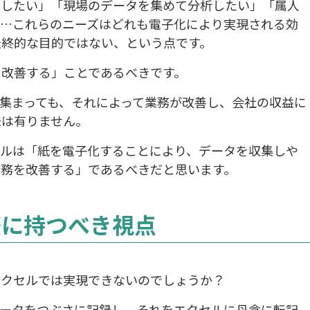
くしたい」「現場のデータを集めて分析したい」「属人
」…これらのニーズはどれも電子化により実現される効
最終的な目的ではない、という点です。
を改善する」ことであるべきです。
集まっても、それによって業務が改善し、会社の収益に
味は有りません。
ールは「紙を電子化することにより、データを収集しや
業務を改善する」であるべきだと思います。
際に持つべき視点
エクセルでは実現できないのでしょうか？
データをつぶさに記録し、それをエクセルに丹念に転記