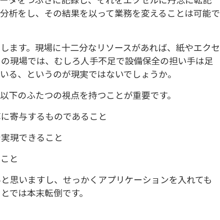
で分析をし、その結果を以って業務を変えることは可能
とします。現場に十二分なリソースがあれば、紙やエク
くの現場では、むしろ人手不足で設備保全の担い手は足
ている、というのが現実ではないでしょうか。
は以下のふたつの視点を持つことが重要です。
革に寄与するものであること
で実現できること
いこと
いと思いますし、せっかくアプリケーションを入れても
ことでは本末転倒です。