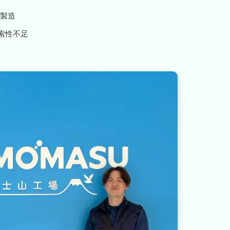
製造
索性不足