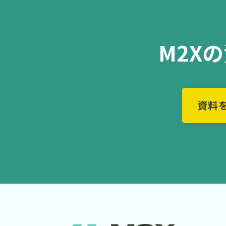
M2X
資料