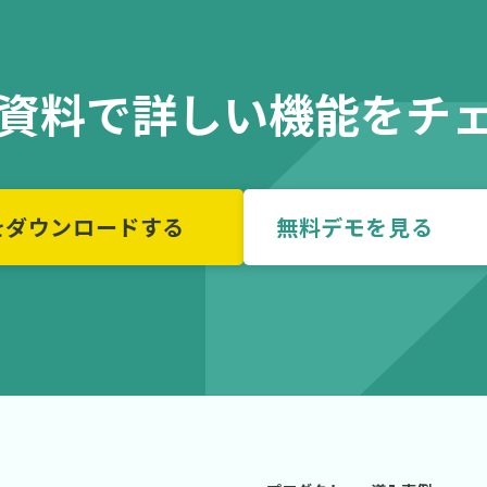
の資料で詳しい機能をチ
をダウンロードする
無料デモを