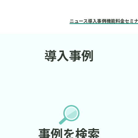
ニュース
導入事例
機能
料金
セミ
導入事例
事例を検索