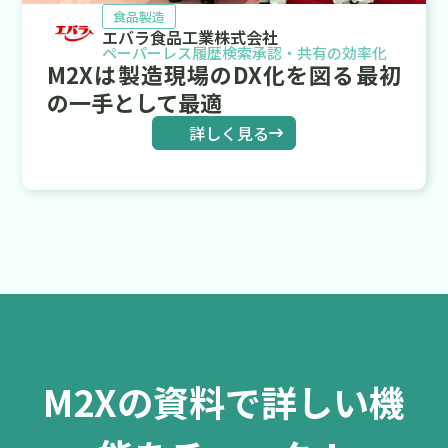
食品製造
エバラ食品工業株式会社
ペーパーレス
履歴検索
承認・共有の効率化
M2Xは製造現場のDX化を図る最初
の一手として最適
詳しく見る
M2Xの資料で詳しい機