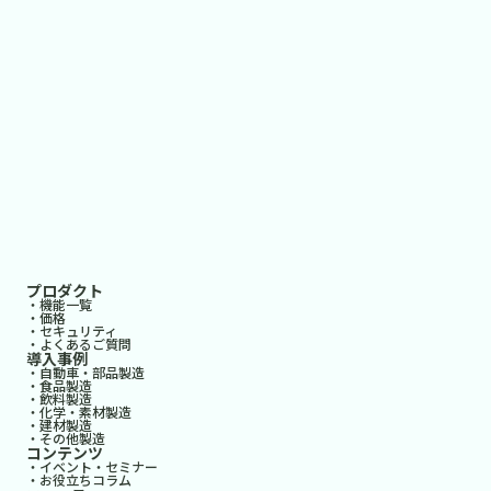
プロダクト
・機能一覧
・価格
・セキュリティ
・よくあるご質問
導入事例
・自動車・部品製造
・食品製造
・飲料製造
・化学・素材製造
・建材製造
・その他製造
コンテンツ
・イベント・セミナー
・お役立ちコラム