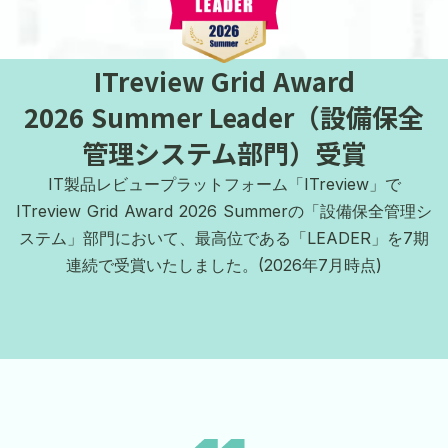
ITreview Grid Award
2026 Summer Leader（設備保全
管理システム部門）受賞
IT製品レビュープラットフォーム「ITreview」で
ITreview Grid Award 2026 Summerの「設備保全管理シ
ステム」部門において、最高位である「LEADER」を7期
keyboard_arrow_left
keyboard_arrow_right
連続で受賞いたしました。(2026年7月時点)