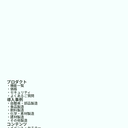
プロダクト
・機能一覧
・価格
・セキュリティ
・よくあるご質問
導入事例
・自動車・部品製造
・食品製造
・飲料製造
・化学・素材製造
・建材製造
・その他製造
コンテンツ
・イベント・セミナー