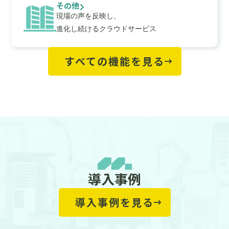
その他
現場の声を反映し、
進化し続けるクラウドサービス
すべての機能を見る
導入事例
keyboard_arrow_left
keyboard_arrow_right
導入事例を見る