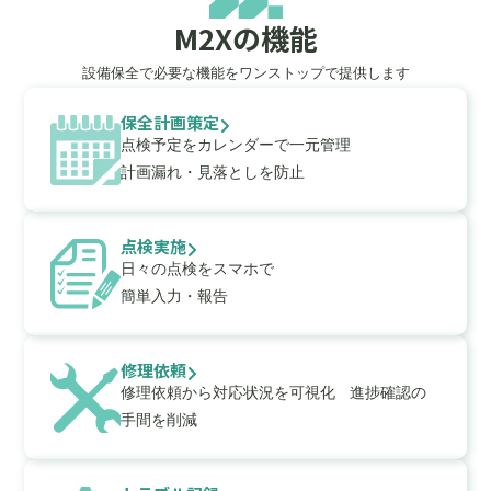
M2Xの機能
設備保全で必要な機能をワンストップで提供します
保全計画策定
点検予定をカレンダーで一元管理
計画漏れ・見落としを防止
点検実施
日々の点検をスマホで
簡単入力・報告
修理依頼
修理依頼から対応状況を可視化 進捗確認の
手間を削減