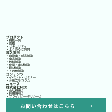
プロダクト
・機能一覧
・価格
・セキュリティ
・よくあるご質問
導入事例
・自動車・部品製造
・食品製造
・飲料製造
・化学・素材製造
・建材製造
・その他製造
コンテンツ
・イベント・セミナー
・お役立ちコラム
ニュース
株式会社M2X
・会社概要
・採用情報
・プライバシーポリシー
お問い合わせはこちら