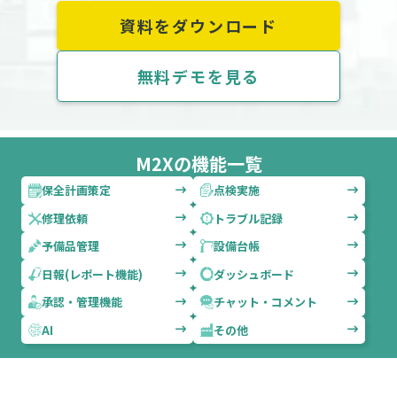
資料をダウンロード
無料デモを見る
M2Xの機能一覧
保全計画策定
点検実施
修理依頼
トラブル記録
予備品管理
設備台帳
日報(レポート機能)
ダッシュボード
承認・管理機能
チャット・コメント
AI
その他