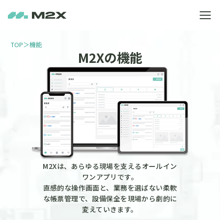
TOP
＞
機能
M2Xの機能
M2Xは、あらゆる現場を支えるオールイン
ワンアプリです。
直感的な操作画面と、業務を選ばない柔軟
な帳票管理で、設備保全を現場から劇的に
変えていきます。