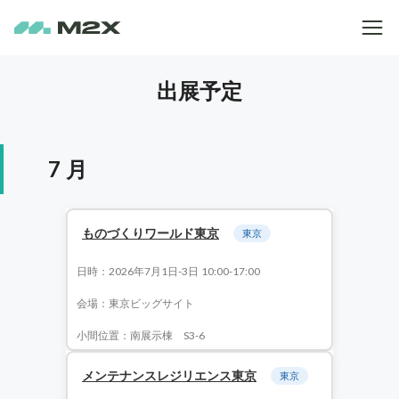
出展予定
7 月
ものづくりワールド東京
東京
日時：2026年7月1日-3日 10:00-17:00
会場：東京ビッグサイト
小間位置：南展示棟 S3-6
メンテナンスレジリエンス東京
東京