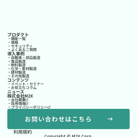
プロダクト
・機能一覧
・価格
・セキュリティ
・よくあるご質問
導入事例
・自動車・部品製造
・食品製造
・飲料製造
・化学・素材製造
・建材製造
・その他製造
コンテンツ
・イベント・セミナー
・お役立ちコラム
ニュース
株式会社M2X
・会社概要
・採用情報
・プライバシーポリシー
お問い合わせはこちら
利用規約
Copyright © M2X Corp.