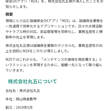
保全DXアプリ「M2X」を、株式会社丸五様が導入したことをお
知らせします。
概要
現場にとけ込む設備保全DXアプリ「M2X」は、設備保全業務を
一気通貫で効率化するアプリケーションです。日々の点検活動
やトラブル時の対応、部品管理等を効率化し、業務生産性と稼
動率の向上を実現します。
株式会社丸五様は設備保全業務のデジタル化、業務生産性の向
上を目的にM2Xをこのたび導入しました。
M2Xではこれからも、「メンテナンスの価値を再定義する」と
いうミッションを実現するために、組織一丸となって取り組ん
でいきます。
株式会社丸五について
会社名：株式会社丸五
本社：岡山県倉敷市
創立：1919年5月