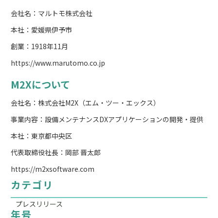
会社名：マルトモ株式会社
本社：愛媛県伊予市
創業：1918年11月
https://www.marutomo.co.jp
M2Xについて
会社名：株式会社M2X（エム・ツー・エックス）
事業内容：設備メンテナンスDXアプリケーションの開発・提供
本社：東京都中央区
代表取締役社長：岡部 晋太郎
https://m2xsoftware.com
カテゴリ
プレスリリース
年号