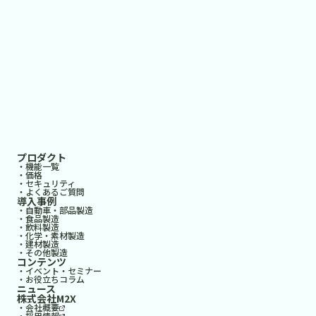
プロダクト
・機能一覧
・価格
・セキュリティ
・よくあるご質問
導入事例
・自動車・部品製造
・食品製造
・飲料製造
・化学・素材製造
・建材製造
・その他製造
コンテンツ
・イベント・セミナー
・お役立ちコラム
ニュース
株式会社M2X
・会社概要
・採用情報