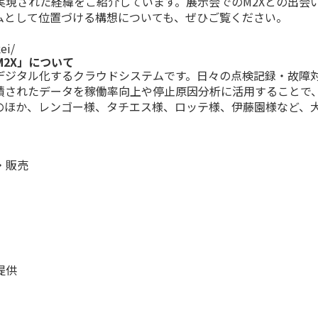
実現された経緯をご紹介しています。展示会でのM2Xとの出会
テムとして位置づける構想についても、ぜひご覧ください。
ei/
2X」について
でデジタル化するクラウドシステムです。日々の点検記録・故障
積されたデータを稼働率向上や停止原因分析に活用することで
のほか、レンゴー様、タチエス様、ロッテ様、伊藤園様など、
・販売
）
提供