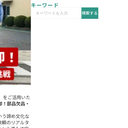
キーワード
検索する
」をご活用いた
却！部品欠品・
いう諦め文化な
依頼のリアルタ