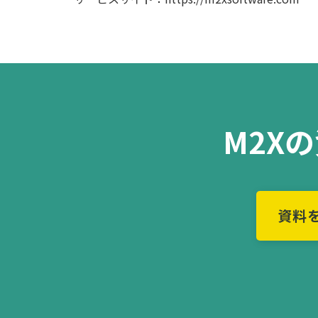
M2X
資料