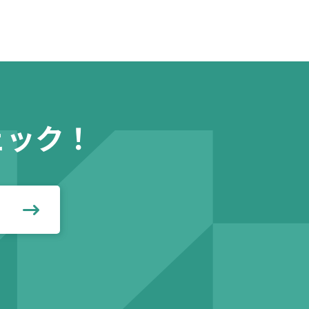
ェック！
見る