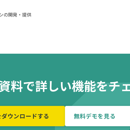
）
ンの開発・提供
の資料で詳しい機能をチ
をダウンロードする
無料デモを