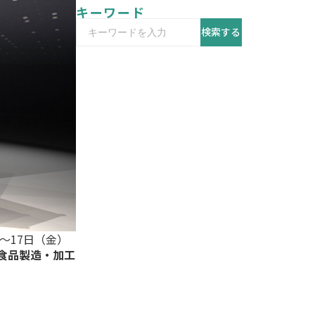
キーワード
検索する
～17日（金）
－食品製造・加工