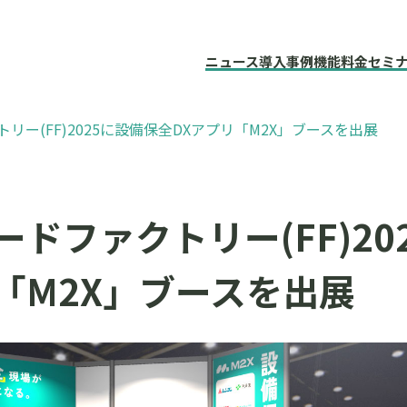
ニュース
導入事例
機能
料金
セミ
リー(FF)2025に設備保全DXアプリ「M2X」ブースを出展
ドファクトリー(FF)20
「M2X」ブースを出展