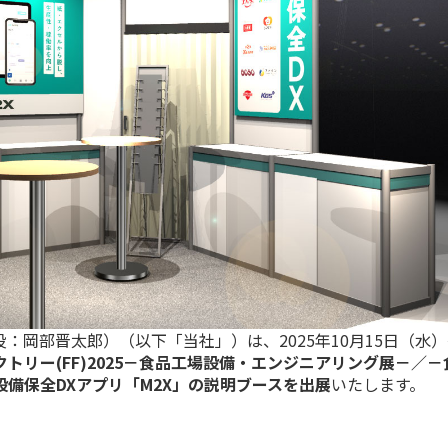
：岡部晋太郎）（以下「当社」）は、2025年10月15日（水）
トリー(FF)2025－食品工場設備・エンジニアリング展－／
備保全DXアプリ「M2X」の説明ブースを出展
いたします。