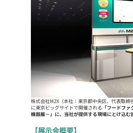
株式会社M2X（本社：東京都中央区、代表取締役
に東京ビッグサイトで開催される
「フードファク
機器展－」に、当社が提供する現場にとけ込む設
【展示会概要】