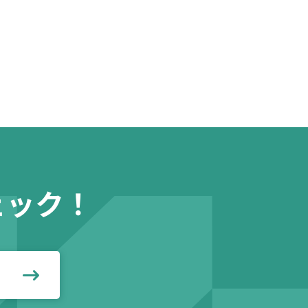
ェック！
見る