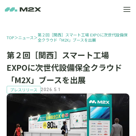
第２回［関西］スマート工場 EXPOに次世代設備保
TOP
＞
ニュース
＞
全クラウド「M2X」ブースを出展
第２回［関西］スマート工場
EXPOに次世代設備保全クラウド
「M2X」ブースを出展
プレスリリース
2026.5.1