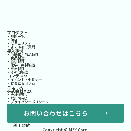
プロダクト
・機能一覧
・価格
・セキュリティ
・よくあるご質問
導入事例
・自動車・部品製造
・食品製造
・飲料製造
・化学・素材製造
・建材製造
・その他製造
コンテンツ
・イベント・セミナー
・お役立ちコラム
ニュース
株式会社M2X
・会社概要
・採用情報
・プライバシーポリシー
お問い合わせはこちら
利用規約
Copyright © M2X Corp.