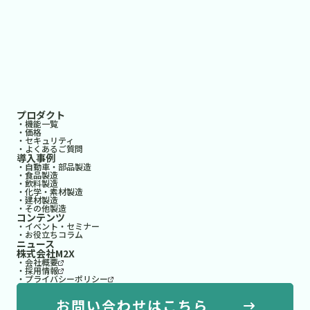
プロダクト
・機能一覧
・価格
・セキュリティ
・よくあるご質問
導入事例
・自動車・部品製造
・食品製造
・飲料製造
・化学・素材製造
・建材製造
・その他製造
コンテンツ
・イベント・セミナー
・お役立ちコラム
ニュース
株式会社M2X
・会社概要
・採用情報
・プライバシーポリシー
お問い合わせはこちら