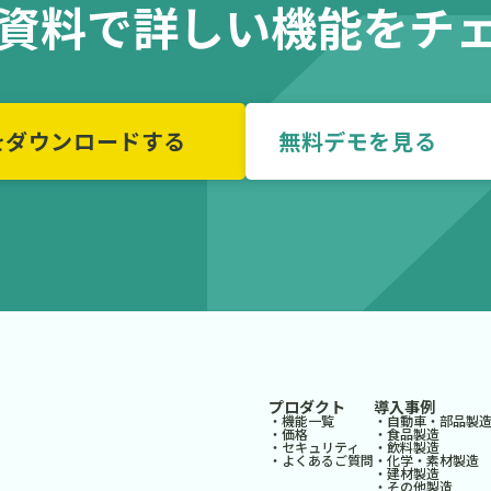
の資料で詳しい機能をチ
をダウンロードする
無料デモを
プロダクト
導入事例
・機能一覧
・自動車・部品製
・価格
・食品製造
・セキュリティ
・飲料製造
・よくあるご質問
・化学・素材製造
・建材製造
・その他製造