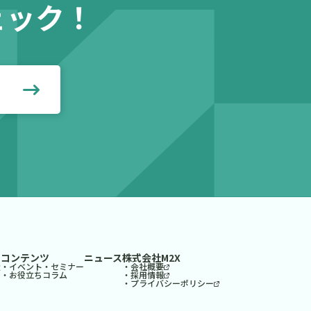
ェック！
見る
コンテンツ
ニュース
株式会社M2X
造
・イベント・セミナー
・会社概要
・お役立ちコラム
・採用情報
・プライバシーポリシー