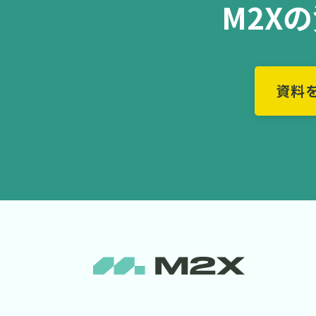
M2X
資料