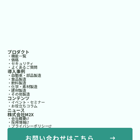
プロダクト
・機能一覧
・価格
・セキュリティ
・よくあるご質問
導入事例
・自動車・部品製造
・食品製造
・飲料製造
・化学・素材製造
・建材製造
・その他製造
コンテンツ
・イベント・セミナー
・お役立ちコラム
ニュース
株式会社M2X
・会社概要
・採用情報
・プライバシーポリシー
お問い合わせはこちら