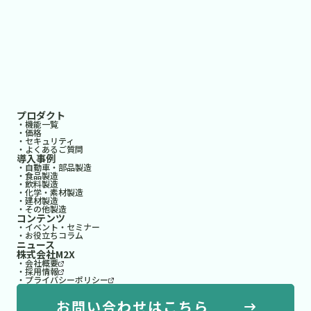
プロダクト
・機能一覧
・価格
・セキュリティ
・よくあるご質問
導入事例
・自動車・部品製造
・食品製造
・飲料製造
・化学・素材製造
・建材製造
・その他製造
コンテンツ
・イベント・セミナー
・お役立ちコラム
ニュース
株式会社M2X
・会社概要
・採用情報
・プライバシーポリシー
お問い合わせはこちら