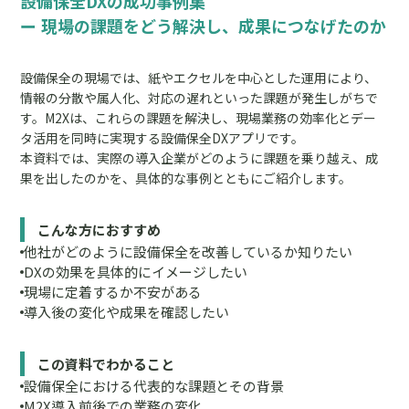
設備保全DXの成功事例集
ー 現場の課題をどう解決し、成果につなげたのか
設備保全の現場では、紙やエクセルを中心とした運用により、
情報の分散や属人化、対応の遅れといった課題が発生しがちで
す。M2Xは、これらの課題を解決し、現場業務の効率化とデー
タ活用を同時に実現する設備保全DXアプリです。
本資料では、実際の導入企業がどのように課題を乗り越え、成
果を出したのかを、具体的な事例とともにご紹介します。
こんな方におすすめ
他社がどのように設備保全を改善しているか知りたい
DXの効果を具体的にイメージしたい
現場に定着するか不安がある
導入後の変化や成果を確認したい
この資料でわかること
設備保全における代表的な課題とその背景
M2X導入前後での業務の変化