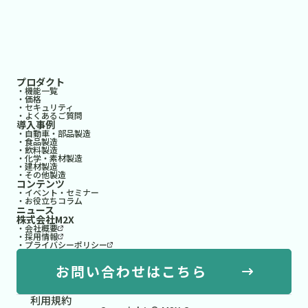
プロダクト
・機能一覧
・価格
・セキュリティ
・よくあるご質問
導入事例
・自動車・部品製造
・食品製造
・飲料製造
・化学・素材製造
・建材製造
・その他製造
コンテンツ
・イベント・セミナー
・お役立ちコラム
ニュース
株式会社M2X
・会社概要
・採用情報
・プライバシーポリシー
お問い合わせはこちら
利用規約