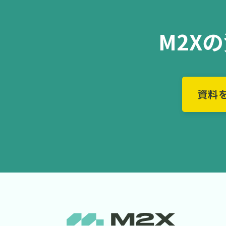
M2X
資料