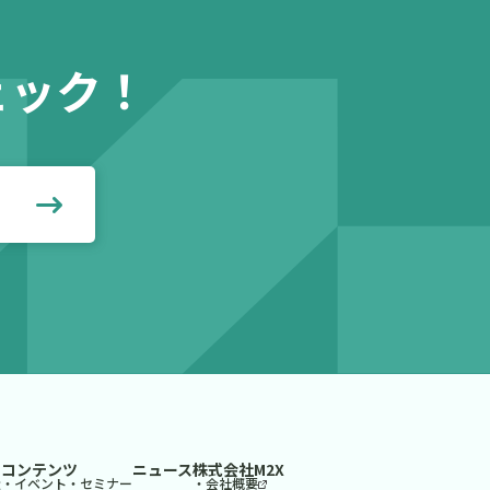
ェック！
見る
コンテンツ
ニュース
株式会社M2X
造
・イベント・セミナー
・会社概要