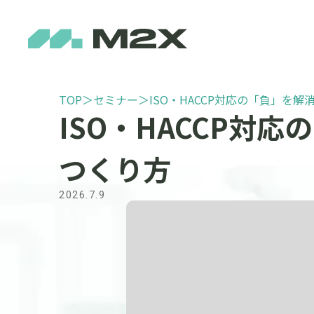
TOP
＞
セミナー
＞
ISO・HACCP対応の「負」を
ISO・HACCP対
つくり方
2026.7.9