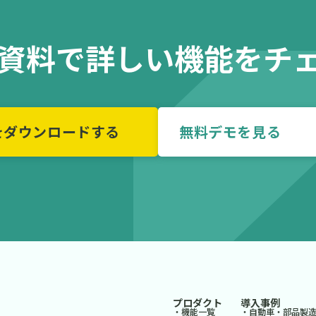
の資料で詳しい機能をチ
をダウンロードする
無料デモを
プロダクト
導入事例
・機能一覧
・自動車・部品製