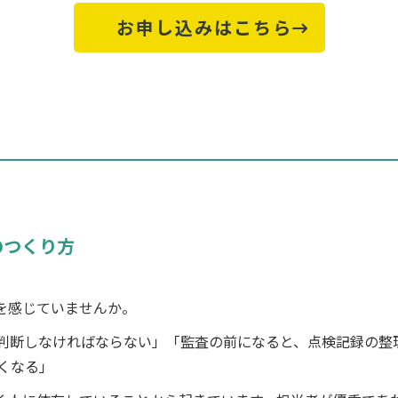
お申し込みはこちら
のつくり方
」を感じていませんか。
判断しなければならない」「監査の前になると、点検記録の整
くなる」