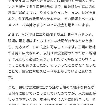
アルタイムに把握できるため、
製造部門と設備メンテナ
ンスを担当する生産技術部の間で、優先順位や進め方の
議論が以前よりもしやすくなりました
。また、M2Xを見
ると、各工程の状況がわかるため、その情報をベースに
メンバーへ声掛けするといった機会も増えています。
加えて、
M2Xでは写真や動画を簡単に載せられるため、
現場に足を運ばずともリアルな状況がわかるという点
も、対応スピードの向上に寄与
しています。工場の敷地
が非常に広大なため、以前は状況確認のためだけに現場
まで見に行く必要があり、それだけで時間をとられてし
まうこともありましたが、そういったことがなくなった
ことで、確実に対応スピードが上がっていると思いま
す。
また、最初は試験的に1つの課から始めて様子を見なが
ら徐々に広げていこうとしていたのですが、入力画面が
わかりやすいため、現場もすぐに入力に馴れました。そ