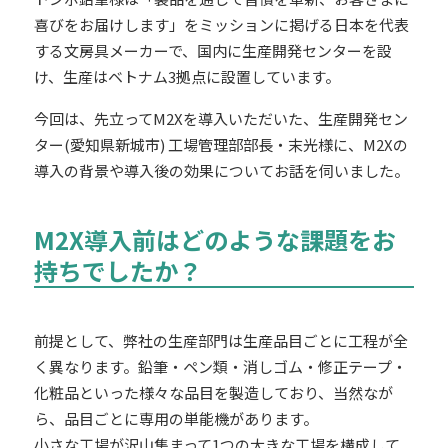
喜びをお届けします」をミッションに掲げる日本を代表
する文房具メーカーで、国内に生産開発センターを設
け、生産はベトナム3拠点に設置しています。
今回は、先立ってM2Xを導入いただいた、生産開発セン
ター(愛知県新城市) 工場管理部部長・末光様に、M2Xの
導入の背景や導入後の効果についてお話を伺いました。
M2X導入前はどのような課題をお
持ちでしたか？
前提として、弊社の生産部門は生産品目ごとに工程が全
く異なります。鉛筆・ペン類・消しゴム・修正テープ・
化粧品といった様々な品目を製造しており、当然なが
ら、品目ごとに専用の単能機があります。
小さな工場が沢山集まって1つの大きな工場を構成して