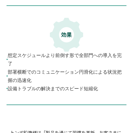
効果
想定スケジュールより前倒す形で全部門への導入を完
了
部署横断でのコミュニケーション円滑化による状況把
握の迅速化
設備トラブルの解決までのスピード短縮化
トンボ鉛筆様は「製品を通じて習慣を革新、お客さまに