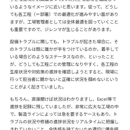
いるようなイメージに近いと思います。従って、どうし
ても各工程（＝部署）での最適化が進みやすい面があり
ますが、工場管理者としては全体最適を図っていくこと
も重要ですので、ジレンマが生じることがあります。
設備トラブルに関しても、トラブルが起きた場合に、そ
のトラブルは既に誰かが手をつけているのか、着手して
いる場合どのようなステータスなのか、といったこと
が、どうしても工程ごとの管理になりやすく、各工程の
生産状況や対処策の進捗を確認しようとすると、現場に
行って担当者に聞かないと正確に状況を掴めないという
ことがよく起きていました。
もちろん、直接聞けば状況はわかりますし、Excel等で
進捗を記録に残していましたが、非常に広大な工場の中
で、製造ラインによっては急を要するケースもあり、
ト
ラブルの状況や修繕の進捗状況をリアルタイムに把握し
きれていないこと、全体感を持てないため適切に優先順