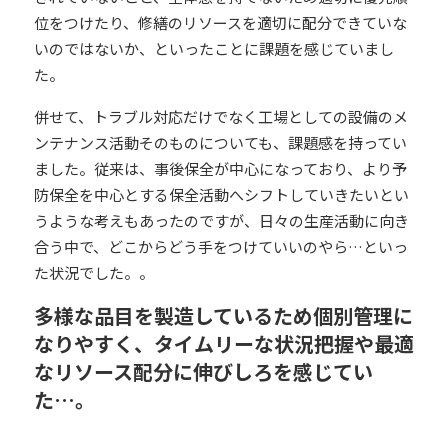
位をつけたり、修繕のリソースを適切に配分できていな
い
のではないか、といったことに課題を感じていまし
た。
併せて、トラブル対応だけでなく工場としての設備のメ
ンテナンス活動そのものについても、課題感を持ってい
ました。従来は、
事後保全が中心になっており、より予
防保全を中心とする保全活動へシフトしていきたい
とい
うような考えもあったのですが、日々の生産活動に向き
合う中で、どこからどう手をつけていいのやら…といっ
た状況でした。。
多様な品目を製造しているため個別管理に
なりやすく、タイムリーな状況把握や最適
なリソース配分に伸びしろを感じてい
た…。