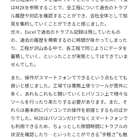
はM2Xを参照することで、
全工程について過去のトラブ
ル履歴や対応を確認することができ、会社全体として知
見を集約していくことができる
と感じました。
元々、Excelで過去のトラブル記録は残していたもの
の、過去の履歴を検索するのに時間が掛かってしまった
り、工程が沢山ある中で、各工程で同じようにデータを
蓄積していく、といったことが実態としてはできていま
せんでした。
また、操作がスマートフォンでできるという点もとても
良いと感じました。工場では業務上使うツールが意外に
多く、あれもこれもと開いていくとパソコン上で様々な
ツールを行ったり来たりする必要があります。また、そ
れらは基本的にパソコンでの操作を前提とするものばか
りでした。
M2Xはパソコンだけでなくスマートフォンで
も利用できるため、ちょっとした隙間時間にトラブルの
状況を確認したり…といったことができる”手軽さ”も魅