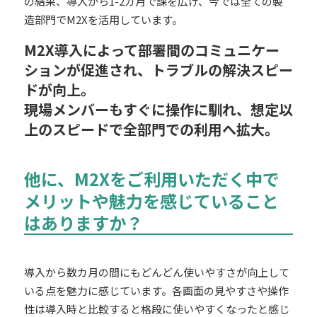
の結果、
導入から1-2カ月で課を広げ、今では全ての製
造部門でM2Xを活用
しています。
M2X導入によって部署間のコミュニケー
ションが促進され、トラブルの解決スピー
ドが向上。
現場メンバーもすぐに操作に馴れ、想定以
上のスピードで全部門での利用へ拡大。
他に、M2Xをご利用いただく中で
メリットや魅力を感じていること
はありますか？
導入から数カ月の間にもどんどん使いやすさが向上
して
いる点を魅力に感じています。各画面の見やすさや操作
性は導入時と比較すると格段に使いやすくなったと感じ