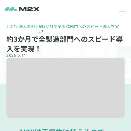
TOP
導入事例
約3か月で全製造部門へのスピード導入を実
＞
＞
現！
約3か月で全製造部門へのスピード導
入を実現！
2026.5.11