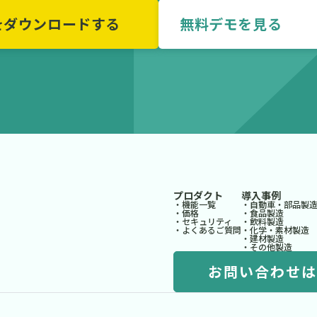
をダウンロードする
無料デモを
プロダクト
導入事例
・機能一覧
・自動車・部品製
・価格
・食品製造
・セキュリティ
・飲料製造
・よくあるご質問
・化学・素材製造
・建材製造
・その他製造
お問い合わせは