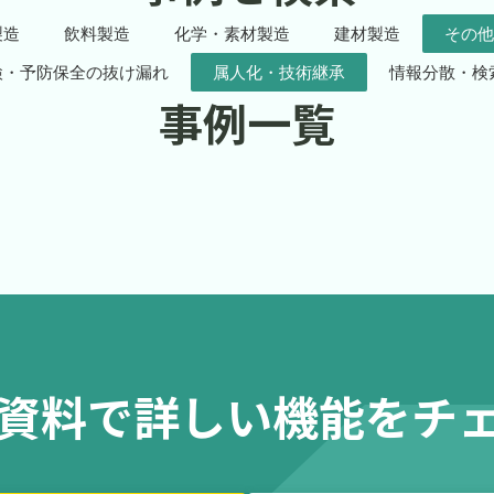
製造
飲料製造
化学・素材製造
建材製造
その他
検・予防保全の抜け漏れ
属人化・技術継承
情報分散・検
事例一覧
の資料で詳しい機能をチ