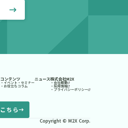
見る
コンテンツ
ニュース
株式会社M2X
造
・イベント・セミナー
・会社概要
・お役立ちコラム
・採用情報
・プライバシーポリシー
こちら
Copyright © M2X Corp.