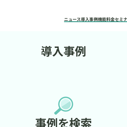
ニュース
導入事例
機能
料金
セミ
導入事例
事例を検索