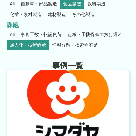
All
自動車・部品製造
食品製造
飲料製造
化学・素材製造
建材製造
その他製造
課題
All
事務工数・転記負荷
点検・予防保全の抜け漏れ
属人化・技術継承
情報分散・検索性不足
事例一覧