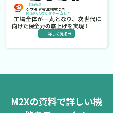
食品製造
シマダヤ東北株式会社
技術継承
標準化
チーム保全
工場全体が一丸となり、次世代に
向けた保全力の底上げを実現！
詳しく見る
M2Xの資料で詳しい機