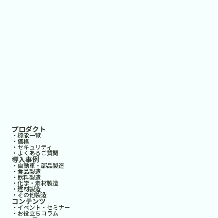
プロダクト
・機能一覧
・価格
・セキュリティ
・よくあるご質問
導入事例
・自動車・部品製造
・食品製造
・飲料製造
・化学・素材製造
・建材製造
・その他製造
コンテンツ
・イベント・セミナー
・お役立ちコラム