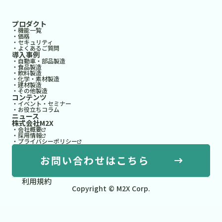
プロダクト
・機能一覧
・価格
・セキュリティ
・よくあるご質問
導入事例
・自動車・部品製造
・食品製造
・飲料製造
・化学・素材製造
・建材製造
・その他製造
コンテンツ
・イベント・セミナー
・お役立ちコラム
ニュース
株式会社M2X
・会社概要
・採用情報
・プライバシーポリシー
お問い合わせはこちら
利用規約
Copyright © M2X Corp.