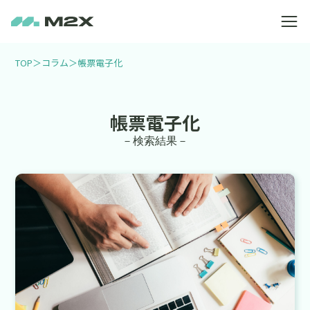
TOP
＞
コラム
＞
帳票電子化
帳票電子化
－検索結果－