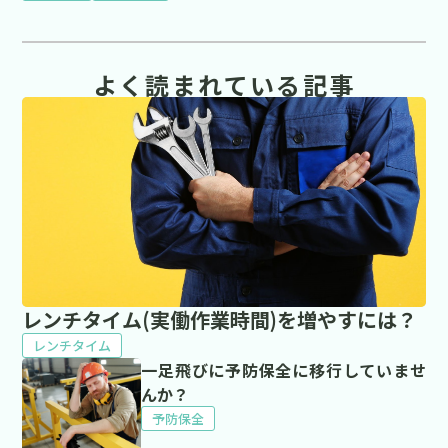
よく読まれている記事
レンチタイム(実働作業時間)を増やすには？
レンチタイム
一足飛びに予防保全に移行していませ
んか？
予防保全