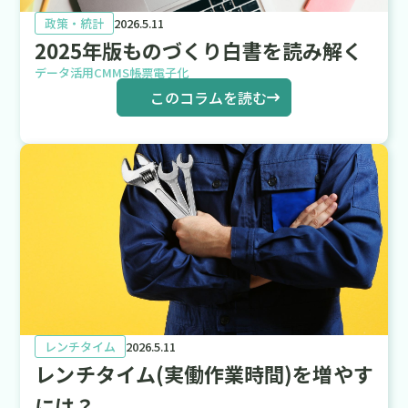
政策・統計
2026.5.11
2025年版ものづくり白書を読み解く
データ活用
CMMS
帳票電子化
このコラムを読む
レンチタイム
2026.5.11
レンチタイム(実働作業時間)を増やす
には？