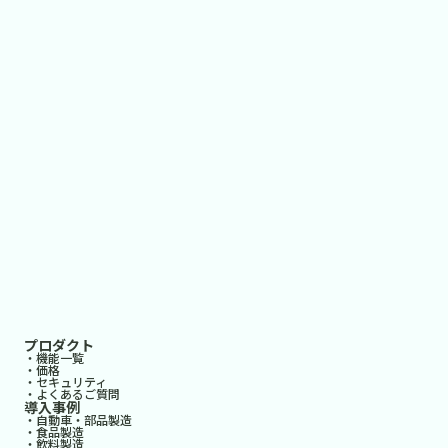
プロダクト
・機能一覧
・価格
・セキュリティ
・よくあるご質問
導入事例
・自動車・部品製造
・食品製造
・飲料製造