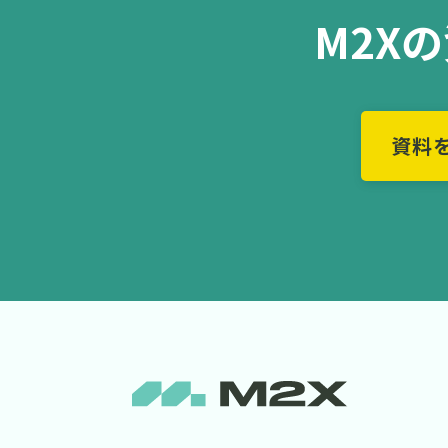
M2X
資料