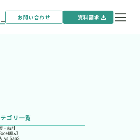
お問い合わせ
資料請求
ナー
カテゴリ一覧
策・統計
Excel脱却
 vs SaaS