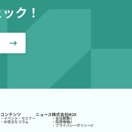
ェック！
見る
コンテンツ
ニュース
株式会社M2X
造
・イベント・セミナー
・会社概要
・お役立ちコラム
・採用情報
・プライバシーポリシー