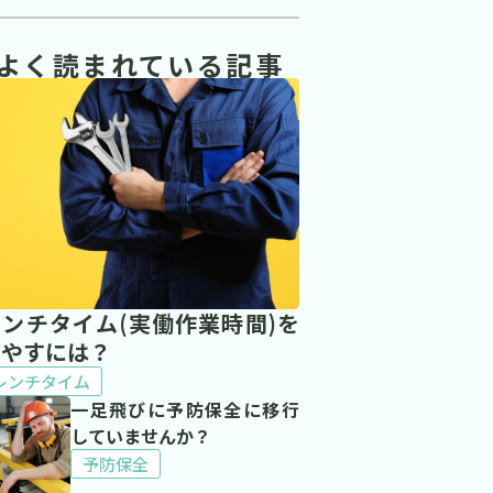
よく読まれている記事
レンチタイム(実働作業時間)を
増やすには？
レンチタイム
一足飛びに予防保全に移行
していませんか？
予防保全