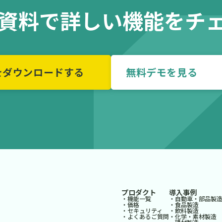
の資料で詳しい機能をチ
をダウンロードする
無料デモを
プロダクト
導入事例
・機能一覧
・自動車・部品製
・価格
・食品製造
・セキュリティ
・飲料製造
・よくあるご質問
・化学・素材製造