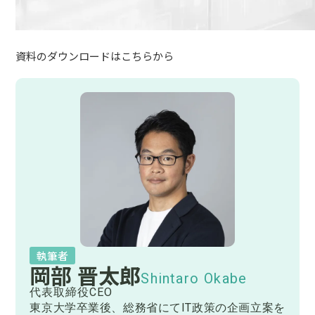
資料のダウンロードは
こちら
から
執筆者
岡部 晋太郎
Shintaro Okabe
代表取締役CEO
東京大学卒業後、総務省にてIT政策の企画立案を