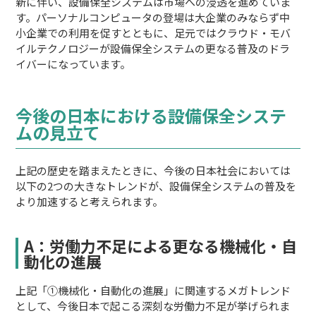
新に伴い、設備保全システムは市場への浸透を進めていま
す。パーソナルコンピュータの登場は大企業のみならず中
小企業での利用を促すとともに、足元ではクラウド・モバ
イルテクノロジーが設備保全システムの更なる普及のドラ
イバーになっています。
今後の日本における設備保全システ
ムの見立て
上記の歴史を踏まえたときに、今後の日本社会においては
以下の2つの大きなトレンドが、設備保全システムの普及を
より加速すると考えられます。
A：労働力不足による更なる機械化・自
動化の進展
上記「①機械化・自動化の進展」に関連するメガトレンド
として、今後日本で起こる深刻な労働力不足が挙げられま