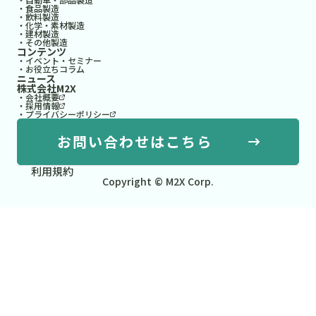
・食品製造
・飲料製造
・化学・素材製造
・建材製造
・その他製造
コンテンツ
・イベント・セミナー
・お役立ちコラム
ニュース
株式会社M2X
・会社概要
・採用情報
・プライバシーポリシー
お問い合わせはこちら
利用規約
Copyright © M2X Corp.