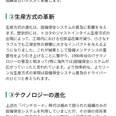
進展度合いが大きく影響します。
②生産方式の革新
生産方式の進化は、設備保全システムの普及に影響を与え
ます。歴史的には、トヨタのジャストインタイム生産方式の
出現によって、工場内における仕掛品在庫が減り、小さなト
ラブルでも工場全体の稼働に大きなインパクトを与えるよ
うになりました。これが結果として設備メンテナンスの重
要性をより引き上げることに繋がり、1990年台のITテクノ
ロジーの普及と相まって(特に海外では)設備保全システムが
広がっていったと言われています。より効率的な、よりリー
ンな生産方式の実現は設備保全システム普及のドライバー
のひとつと考えられます。
③テクノロジーの進化
上述の「パンチカード」時代は極めて限られた組織のみが
設備保全システムを利用していましたが、その後の技術革