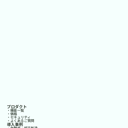
プロダクト
・機能一覧
・価格
・セキュリティ
・よくあるご質問
導入事例
・自動車・部品製造