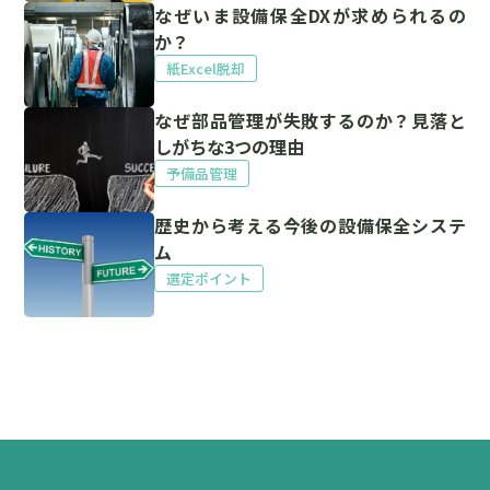
なぜいま設備保全DXが求められるの
か？
紙Excel脱却
なぜ部品管理が失敗するのか？見落と
しがちな3つの理由
予備品管理
歴史から考える今後の設備保全システ
ム
選定ポイント